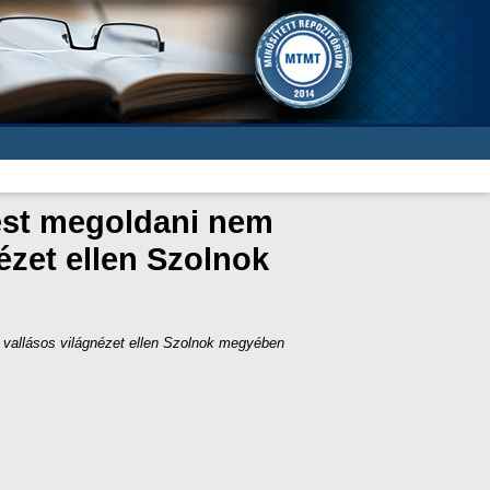
dést megoldani nem
ézet ellen Szolnok
a vallásos világnézet ellen Szolnok megyében