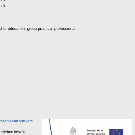
rző
her education, group practice, professional
rmation and software
retében készült.