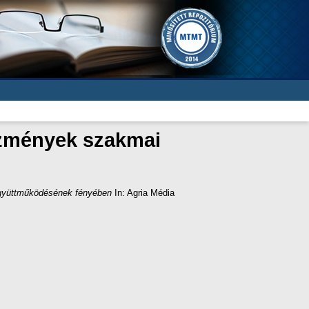
tézmények szakmai
együttműködésének fényében
In: Agria Média