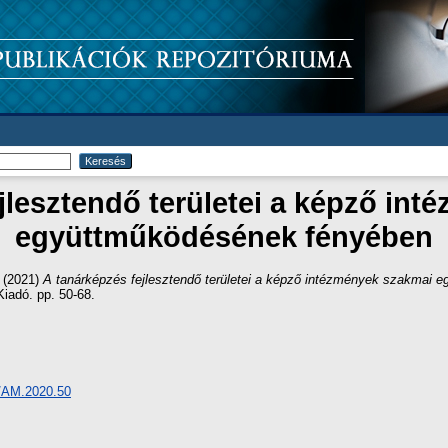
jlesztendő területei a képző in
együttműködésének fényében
(2021)
A tanárképzés fejlesztendő területei a képző intézmények szakmai 
iadó. pp. 50-68.
8/AM.2020.50