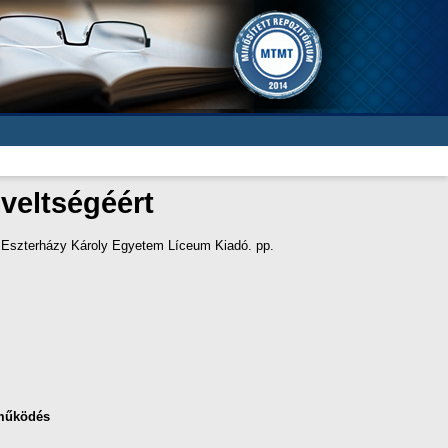
veltségéért
, Eszterházy Károly Egyetem Líceum Kiadó. pp.
működés