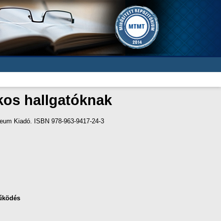
kos hallgatóknak
ceum Kiadó. ISBN 978-963-9417-24-3
űködés