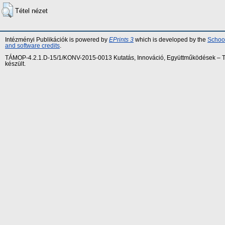
Tétel nézet
Intézményi Publikációk is powered by
EPrints 3
which is developed by the
School
and software credits
.
TÁMOP-4.2.1.D-15/1/KONV-2015-0013 Kutatás, Innováció, Együttműködések – Tár
készült.