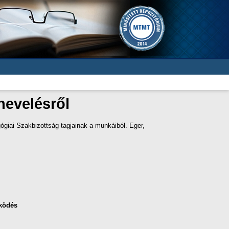
nevelésről
giai Szakbizottság tagjainak a munkáiból. Eger,
ködés