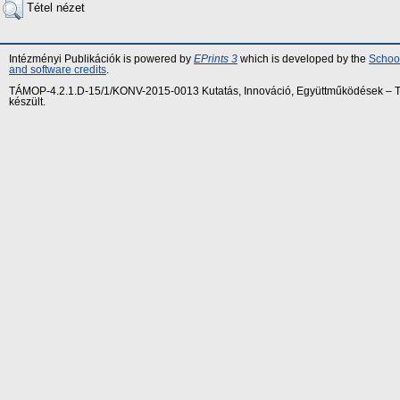
Tétel nézet
Intézményi Publikációk is powered by
EPrints 3
which is developed by the
School
and software credits
.
TÁMOP-4.2.1.D-15/1/KONV-2015-0013 Kutatás, Innováció, Együttműködések – Tár
készült.