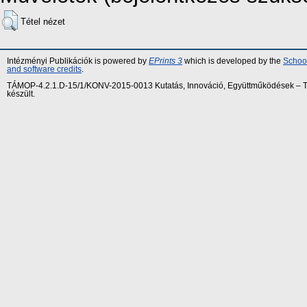
Tétel nézet
Intézményi Publikációk is powered by
EPrints 3
which is developed by the
School
and software credits
.
TÁMOP-4.2.1.D-15/1/KONV-2015-0013 Kutatás, Innováció, Együttműködések – Tár
készült.