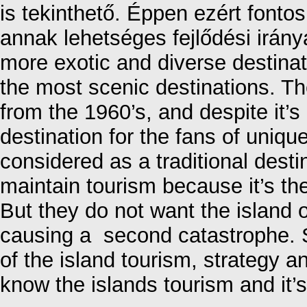
is tekinthető. Éppen ezért fontos
annak lehetséges fejlődési irány
more exotic and diverse destinati
the most scenic destinations. Th
from the 1960’s, and despite it’s i
destination for the fans of uniqu
considered as a traditional desti
maintain tourism because it’s th
But they do not want the island 
causing a second catastrophe. S
of the island tourism, strategy an
know the islands tourism and it’s