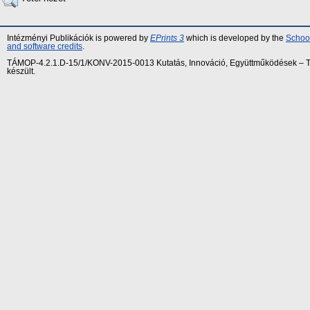
Intézményi Publikációk is powered by
EPrints 3
which is developed by the
School
and software credits
.
TÁMOP-4.2.1.D-15/1/KONV-2015-0013 Kutatás, Innováció, Együttműködések – Tár
készült.